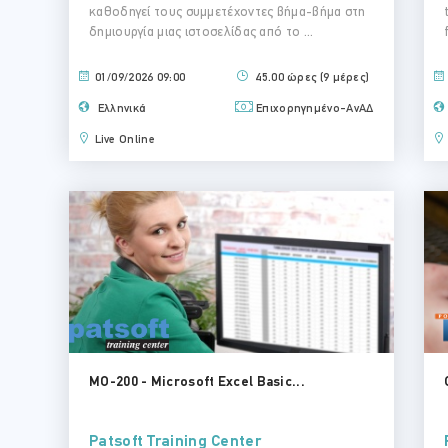
καθοδηγεί τους συμμετέχοντες βήμα-βήμα στη
δημιουργία μιας ιστοσελίδας από το ...
01/09/2026 09:00
45.00 ώρες (9 μέρες)
Ελληνικά
Επιχορηγημένο-ΑνΑΔ
Live Online
MO-200 - Microsoft Excel Basic...
Patsoft Training Center