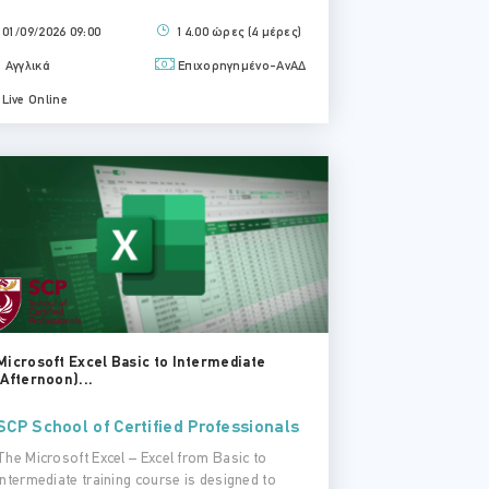
01/09/2026 09:00
14.00 ώρες (4 μέρες)
Αγγλικά
Επιχορηγημένο-ΑνΑΔ
Live Online
Microsoft Excel Basic to Intermediate
(Afternoon)...
SCP School of Certified Professionals
The Microsoft Excel – Excel from Basic to
Intermediate training course is designed to