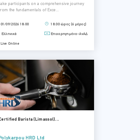
take participants on a comprehensive journey
from the fundamentals of Exce...
01/09/2026 18:00
18.00 ώρες (6 μέρες)
Ελληνικά
Επιχορηγημένο-ΑνΑΔ
Live Online
Certified Barista (Limassol)...
Polykarpou HRD Ltd