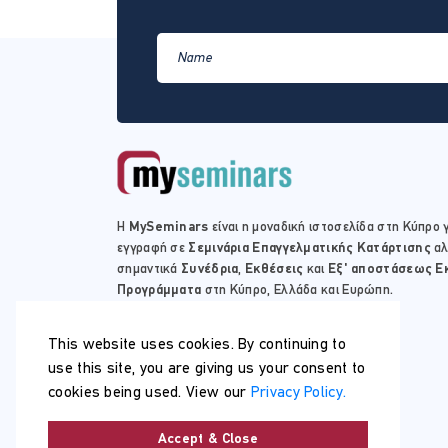
Η
MySeminars
είναι η μοναδική ιστοσελίδα στη Κύπρο γ
εγγραφή σε
Σεμινάρια Επαγγελματικής Κατάρτισης
αλ
σημαντικά
Συνέδρια
,
Εκθέσεις
και
Εξ' αποστάσεως Ε
Προγράμματα
στη Κύπρο, Ελλάδα και Ευρώπη.
This website uses cookies. By continuing to
use this site, you are giving us your consent to
cookies being used. View our
Privacy Policy.
Accept & Close