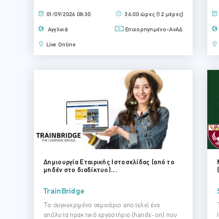
01/09/2026 08:30
36.00 ώρες (12 μέρες)
Αγγλικά
Επιχορηγημένο-ΑνΑΔ
Live Online
Δημιουργία Εταιρικής Ιστοσελίδας (από το
μηδέν στο διαδίκτυο)...
TrainBridge
Το συγκεκριμένο σεμινάριο αποτελεί ένα
απόλυτα πρακτικό εργαστήριο (hands-on) που