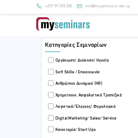
+357 99 398 200
info@myseminars.com.cy
Κατηγορίες Σεμιναρίων
Οργάνωση/ Διοίκηση/ Ηγεσία
Soft Skills / Επικοινωνία
Ανθρώπινο Δυναμικό (HR)
Χρηματοοικ. Ασφαλιστικά Τραπεζικά
Λογιστικά/ Έλεγχος/ Φορολογικά
Digital Marketing/ Sales/ Service
Καινοτομία/ Start Ups