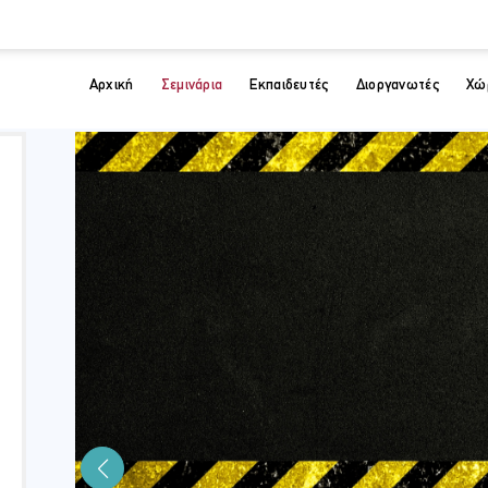
Αρχική
Σεμινάρια
Εκπαιδευτές
Διοργανωτές
Χώ