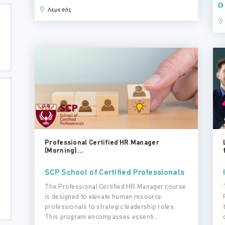
Λεμεσός
Professional Certified HR Manager
(Morning)...
SCP School of Certified Professionals
The Professional Certified HR Manager course
is designed to elevate human resource
professionals to strategic leadership roles.
This program encompasses essenti...