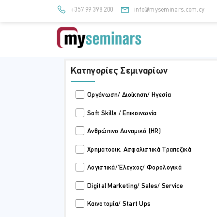
+357 99 398 200
info@myseminars.com.cy
Κατηγορίες Σεμιναρίων
Οργάνωση/ Διοίκηση/ Ηγεσία
Soft Skills / Επικοινωνία
Ανθρώπινο Δυναμικό (HR)
Χρηματοοικ. Ασφαλιστικά Τραπεζικά
Λογιστικά/ Έλεγχος/ Φορολογικά
Digital Marketing/ Sales/ Service
Καινοτομία/ Start Ups