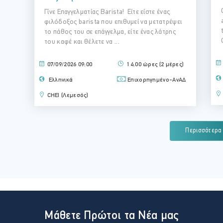
Γίνε Επαγγελματίας Barista! Είτε είστε ένας
φιλόδοξος barista που επιθυμεί να μετατρέψει
το πάθος του σε επάγγελμα, είτε ένας λάτρης
του καφέ και θέλετε να ...
07/09/2026 09:00
14.00 ώρες (2 μέρες)
Ελληνικά
Επιχορηγημένο-ΑνΑΔ
CHEI (Λεμεσός)
Περισσότερα
Μάθετε Πρώτοι τα Νέα μας