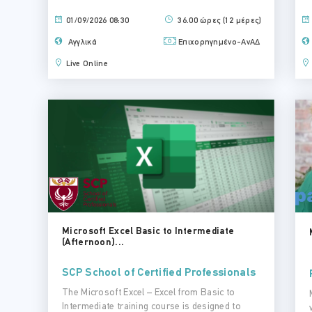
01/09/2026 08:30
36.00 ώρες (12 μέρες)
Αγγλικά
Επιχορηγημένο-ΑνΑΔ
Live Online
Microsoft Excel Basic to Intermediate
(Afternoon)...
SCP School of Certified Professionals
The Microsoft Excel – Excel from Basic to
Intermediate training course is designed to