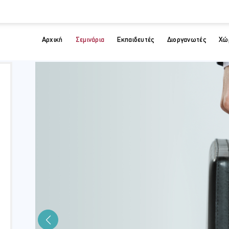
Αρχική
Σεμινάρια
Εκπαιδευτές
Διοργανωτές
Χώ