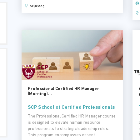
Λεμεσός
Professional Certified HR Manager
(Morning)...
SCP School of Certified Professionals
The Professional Certified HR Manager course
is designed to elevate human resource
professionals to strategic leadership roles.
This program encompasses essenti...