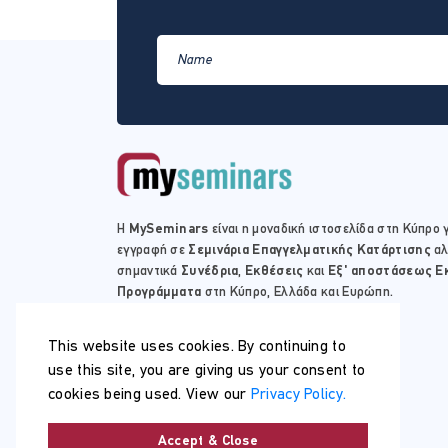
Η
MySeminars
είναι η μοναδική ιστοσελίδα στη Κύπρο γ
εγγραφή σε
Σεμινάρια Επαγγελματικής Κατάρτισης
αλ
σημαντικά
Συνέδρια
,
Εκθέσεις
και
Εξ' αποστάσεως Ε
Προγράμματα
στη Κύπρο, Ελλάδα και Ευρώπη.
This website uses cookies. By continuing to
use this site, you are giving us your consent to
cookies being used. View our
Privacy Policy.
Accept & Close