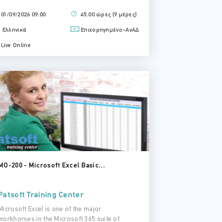
01/09/2026 09:00
45.00 ώρες (9 μέρες)
Ελληνικά
Επιχορηγημένο-ΑνΑΔ
Live Online
MO-200 - Microsoft Excel Basic...
Patsoft Training Center
Microsoft Excel is one of the major
workhorses in the Microsoft 365 suite of