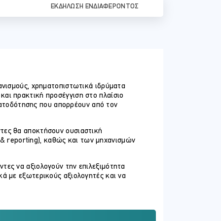
ΕΚΔΉΛΩΣΗ ΕΝΔΙΑΦΈΡΟΝΤΟΣ
γανισμούς, χρηματοπιστωτικά ιδρύματα
και πρακτική προσέγγιση στο πλαίσιο
ατοδότησης που απορρέουν από τον
ντες θα αποκτήσουν ουσιαστική
 reporting), καθώς και των μηχανισμών
ντες να αξιολογούν την επιλεξιμότητα
κά με εξωτερικούς αξιολογητές και να
στελέχη ESG και βιωσιμότητας,
δοση, αξιολόγηση ή διαχείριση