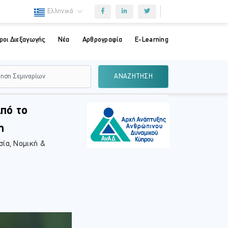
Ελληνικά
ροι Διεξαγωγής
Νέα
Αρθρογραφία
E-Learning
ΑΝΑΖΗΤΗΣΗ
πό το
η
σία, Νομική &