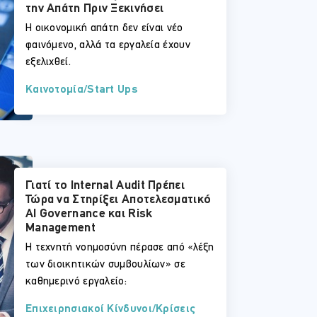
την Απάτη Πριν Ξεκινήσει
Η οικονομική απάτη δεν είναι νέο
φαινόμενο, αλλά τα εργαλεία έχουν
εξελιχθεί.
Καινοτομία/Start Ups
Γιατί το Internal Audit Πρέπει
Τώρα να Στηρίξει Αποτελεσματικό
AI Governance και Risk
Management
Η τεχνητή νοημοσύνη πέρασε από «λέξη
των διοικητικών συμβουλίων» σε
καθημερινό εργαλείο:
Επιχειρησιακοί Κίνδυνοι/Κρίσεις