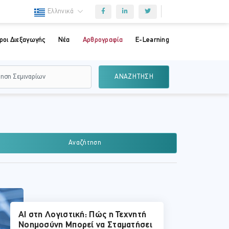
Ελληνικά
ροι Διεξαγωγής
Νέα
Αρθρογραφία
E-Learning
ΑΝΑΖΗΤΗΣΗ
Αναζήτηση
AI στη Λογιστική: Πώς η Τεχνητή
Νοημοσύνη Μπορεί να Σταματήσει