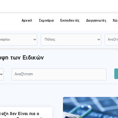
Αρχική
Σεμινάρια
Εκπαιδευτές
Διοργανωτές
Χώ
οψη των Ειδικών
ταξη δεν Είναι πια ο