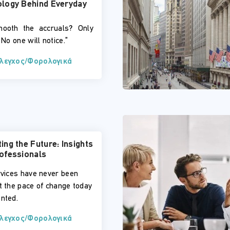
logy Behind Everyday
ooth the accruals? Only
 No one will notice.”
Έλεγχος/Φορολογικά
ing the Future: Insights
ofessionals
rvices have never been
t the pace of change today
nted.
Έλεγχος/Φορολογικά