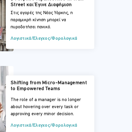
Street και Έγινε Διαφήμιση
Στις αγορές της Νέας Υόρκης, η
παραμικρή κίνηση μπορεί να
πυροδοτήσει πανικό.
Λογιστικά/Έλεγχος/Φορολογικά
Shifting from Micro-Management
to Empowered Teams
The role of a manager is no longer
about hovering over every task or
approving every minor decision.
Λογιστικά/Έλεγχος/Φορολογικά