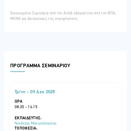
Εγκεκριμένα Σεμινάρια από την ΑνΑΔ εξαιρούνται από τον ΦΠΑ,
ΜΟΝΟ για δικαιούχους της επιχορήγησης
ΠΡΟΓΡΑΜΜΑ ΣΕΜΙΝΑΡΙΟΥ
Τρίτη - 09 Δεκ 2025
ΏΡΑ
08:30 - 16:15
ΕΚΠΑΙΔΕΥΤΗΣ:
Νικόλαος Μανωλόπουλος
ΤΟΠΟΘΕΣΊΑ: