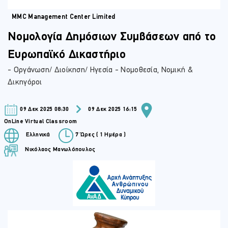
MMC Management Center Limited
Νομολογία Δημόσιων Συμβάσεων από το
Ευρωπαϊκό Δικαστήριο
- Οργάνωση/ Διοίκηση/ Ηγεσία - Νομοθεσία, Νομική &
Δικηγόροι
09 Δεκ 2025 08:30
09 Δεκ 2025 16:15
OnLine Virtual Classroom
Ελληνικά
7 Ώρες ( 1 Ημέρα )
Νικόλαος Μανωλόπουλος