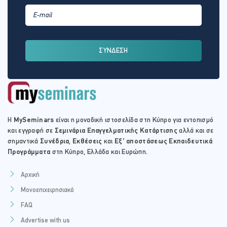
ΣΥΝΔΕΣΗ
Η
MySeminars
είναι η μοναδική ιστοσελίδα στη Κύπρο για εντοπισμό
και εγγραφή σε
Σεμινάρια Επαγγελματικής Κατάρτισης
αλλά και σε
σημαντικά
Συνέδρια
,
Εκθέσεις
και
Εξ' αποστάσεως Εκπαιδευτικά
Προγράμματα
στη Κύπρο, Ελλάδα και Ευρώπη.
Αρχική
Μονοεπιχειρησιακά
FAQ
Advertise with us