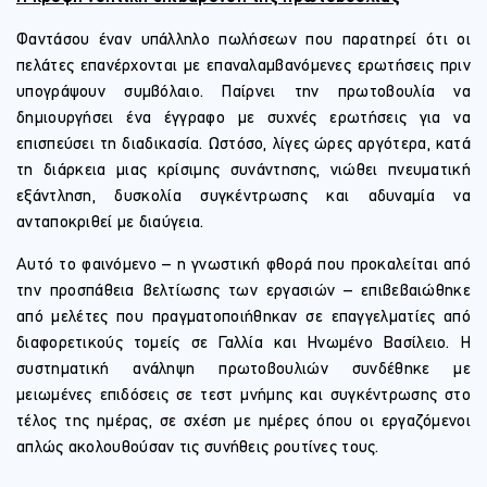
Φαντάσου έναν υπάλληλο πωλήσεων που παρατηρεί ότι οι
πελάτες επανέρχονται με επαναλαμβανόμενες ερωτήσεις πριν
υπογράψουν συμβόλαιο. Παίρνει την πρωτοβουλία να
δημιουργήσει ένα έγγραφο με συχνές ερωτήσεις για να
επισπεύσει τη διαδικασία. Ωστόσο, λίγες ώρες αργότερα, κατά
τη διάρκεια μιας κρίσιμης συνάντησης, νιώθει πνευματική
εξάντληση, δυσκολία συγκέντρωσης και αδυναμία να
ανταποκριθεί με διαύγεια.
Αυτό το φαινόμενο – η γνωστική φθορά που προκαλείται από
την προσπάθεια βελτίωσης των εργασιών – επιβεβαιώθηκε
από μελέτες που πραγματοποιήθηκαν σε επαγγελματίες από
διαφορετικούς τομείς σε Γαλλία και Ηνωμένο Βασίλειο. Η
συστηματική ανάληψη πρωτοβουλιών συνδέθηκε με
μειωμένες επιδόσεις σε τεστ μνήμης και συγκέντρωσης στο
τέλος της ημέρας, σε σχέση με ημέρες όπου οι εργαζόμενοι
απλώς ακολουθούσαν τις συνήθεις ρουτίνες τους.