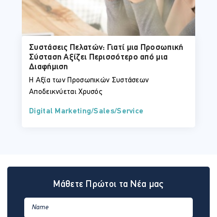
Συστάσεις Πελατών: Γιατί μια Προσωπική
Σύσταση Αξίζει Περισσότερο από μια
Διαφήμιση
Η Αξία των Προσωπικών Συστάσεων
Αποδεικνύεται Χρυσός
Digital Marketing/Sales/Service
Μάθετε Πρώτοι τα Νέα μας