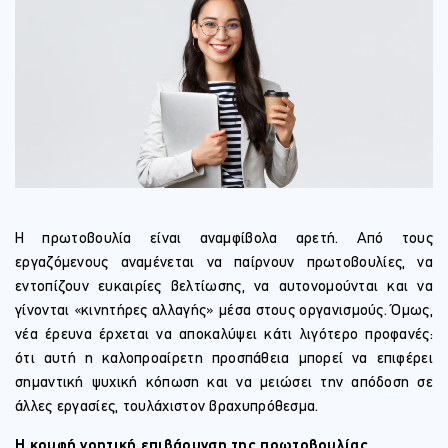
Η πρωτοβουλία είναι αναμφίβολα αρετή. Από τους
εργαζόμενους αναμένεται να παίρνουν πρωτοβουλίες, να
εντοπίζουν ευκαιρίες βελτίωσης, να αυτονομούνται και να
γίνονται «κινητήρες αλλαγής» μέσα στους οργανισμούς. Όμως,
νέα έρευνα έρχεται να αποκαλύψει κάτι λιγότερο προφανές:
ότι αυτή η καλοπροαίρετη προσπάθεια μπορεί να επιφέρει
σημαντική ψυχική κόπωση και να μειώσει την απόδοση σε
άλλες εργασίες, τουλάχιστον βραχυπρόθεσμα.
Η κρυφή νοητική επιβάρυνση της πρωτοβουλίας