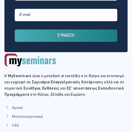
ΣΥΝΔΕΣΗ
Η
MySeminars
είναι η μοναδική ιστοσελίδα στη Κύπρο για εντοπισμό
και εγγραφή σε
Σεμινάρια Επαγγελματικής Κατάρτισης
αλλά και σε
σημαντικά
Συνέδρια
,
Εκθέσεις
και
Εξ' αποστάσεως Εκπαιδευτικά
Προγράμματα
στη Κύπρο, Ελλάδα και Ευρώπη.
Αρχική
Μονοεπιχειρησιακά
FAQ