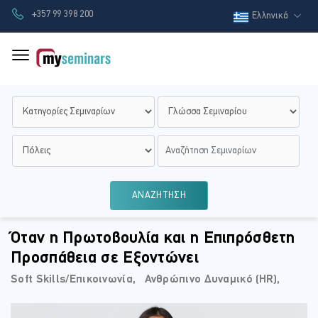
+357 99 398 200
Ελληνικά
ΑΝΑΖΗΤΗΣΗ
Όταν η Πρωτοβουλία και η Επιπρόσθετη
Προσπάθεια σε Εξοντώνει
Soft Skills/Επικοινωνία,⠀
Ανθρώπινο Δυναμικό (HR),⠀