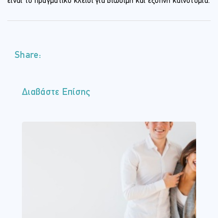
είναι το πραγματικό κλειδί για βιώσιμη και έξυπνη καινοτομία.
Share:
Διαβάστε Επίσης