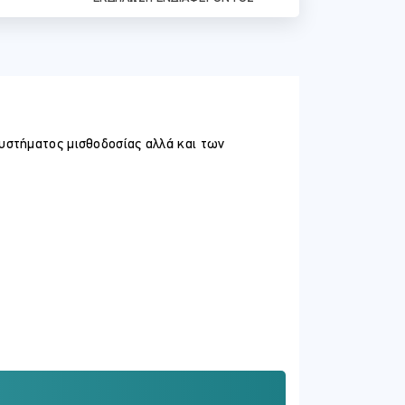
συστήματος μισθοδοσίας αλλά και των
ων.