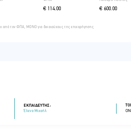
€ 114.00
€ 600.00
αι από τον ΦΠΑ, ΜΟΝΟ για δικαιούχους της επιχορήγησης
ΤΟ
ΕΚΠΑΙΔΕΥΤΗΣ:
ON
Έλενα Μιχαήλ