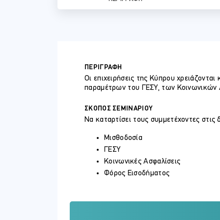
ΠΕΡΙΓΡΑΦΗ
Οι επιχειρήσεις της Κύπρου χρειάζονται
παραμέτρων του ΓΕΣΥ, των Κοινωνικών 
ΣΚΟΠΟΣ ΣΕΜΙΝΑΡΙΟΥ
Να καταρτίσει τους συμμετέχοντες στις 
Μισθοδοσία
ΓΕΣΥ
Κοινωνικές Ασφαλίσεις
Φόρος Εισοδήματος
ΦΠΑ
ΣΕ ΠΟΙΟΥΣ ΑΠΕΥΘΥΝΕΤΑΙ
Το συγκεκριμένο πρόγραμμα απευθύνεται