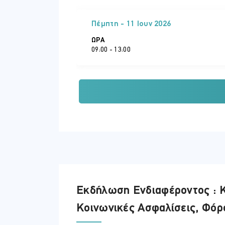
Πέμπτη - 11 Ιουν 2026
ΏΡΑ
09:00 - 13:00
Δευτέρα - 15 Ιουν 2026
ΏΡΑ
09:00 - 13:00
Τετάρτη - 17 Ιουν 2026
Εκδήλωση Ενδιαφέροντος : Κ
ΏΡΑ
09:00 - 13:00
Κοινωνικές Ασφαλίσεις, Φόρ