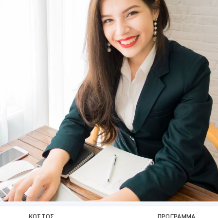
ΚΌΣΤΟΣ
ΠΡΌΓΡΑΜΜΑ