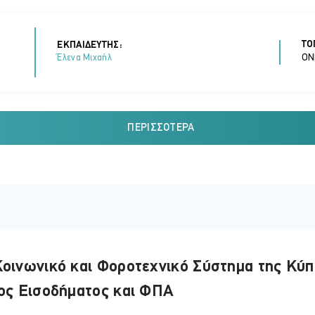
ΤΟ
ΕΚΠΑΙΔΕΥΤΗΣ:
ON
Έλενα Μιχαήλ
ΠΕΡΙΣΣΌΤΕΡΑ
ΤΟ
ΕΚΠΑΙΔΕΥΤΗΣ:
ON
Έλενα Μιχαήλ
ΤΟ
ΕΚΠΑΙΔΕΥΤΗΣ:
οινωνικό και Φοροτεχνικό Σύστημα της Κύπ
ON
Έλενα Μιχαήλ
ος Εισοδήματος και ΦΠΑ