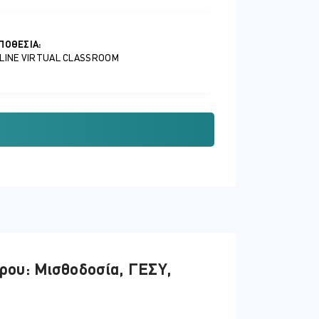
ΠΟΘΕΣΊΑ:
LINE VIRTUAL CLASSROOM
ΠΟΘΕΣΊΑ:
LINE VIRTUAL CLASSROOM
ΠΟΘΕΣΊΑ:
ρου: Μισθοδοσία, ΓΕΣΥ,
LINE VIRTUAL CLASSROOM