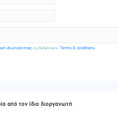
ική ιδιωτικότητας
Terms & conditions
της MySeminars
ρία από τον ίδιο διοργανωτή