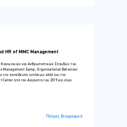
 and HR of MMC Management
ης και τηλεφωνικά όσο και γραπτώς
ής Κοινωνικών και Ανθρωπιστικών Σπουδών του
es Management &amp; Organisational Behaviour
 με την εκπαίδευση ενηλίκων αλλά και την
Center από τον Αύγουστο του 2019 και είναι
Πλήρες Βιογραφικό