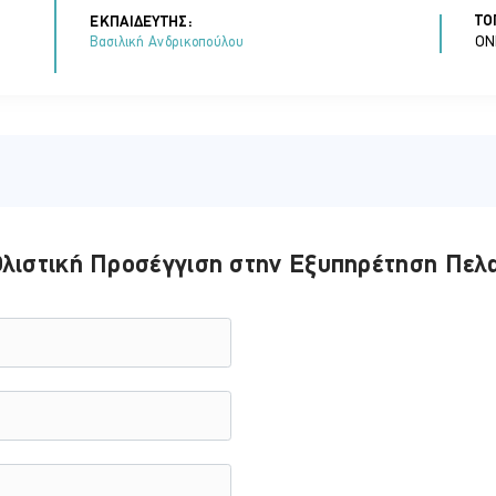
ΤΟ
ΕΚΠΑΙΔΕΥΤΗΣ:
ON
Βασιλική Ανδρικοπούλου
Ολιστική Προσέγγιση στην Εξυπηρέτηση Πελ