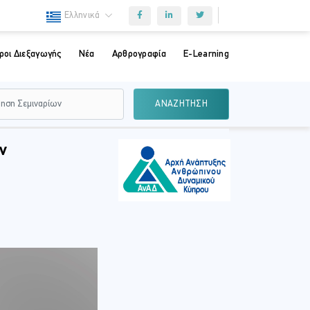
Ελληνικά
ροι Διεξαγωγής
Νέα
Αρθρογραφία
E-Learning
ΑΝΑΖΗΤΗΣΗ
ν