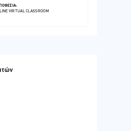
ΠΟΘΕΣΊΑ:
LINE VIRTUAL CLASSROOM
ατών