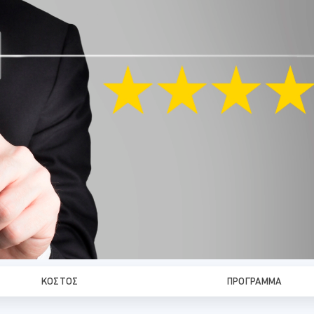
ΚΌΣΤΟΣ
ΠΡΌΓΡΑΜΜΑ