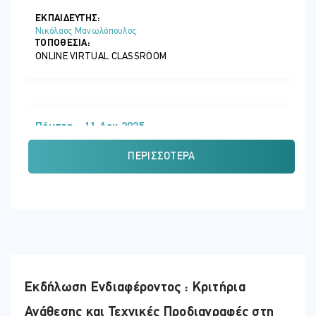
ΕΚΠΑΙΔΕΥΤΗΣ:
Νικόλαος Μανωλόπουλος
ΤΟΠΟΘΕΣΊΑ:
ONLINE VIRTUAL CLASSROOM
Πέμπτη - 11 Δεκ 2025
ΏΡΑ
ΠΕΡΙΣΣΌΤΕΡΑ
08:30 - 16:15
ΕΚΠΑΙΔΕΥΤΗΣ:
Νικόλαος Μανωλόπουλος
ΤΟΠΟΘΕΣΊΑ:
ONLINE VIRTUAL CLASSROOM
Εκδήλωση Ενδιαφέροντος : Κριτήρια
Ανάθεσης και Τεχνικές Προδιαγραφές στη