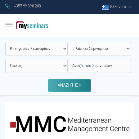
+357 99 398 200
Ελληνικά
ΑΝΑΖΗΤΗΣΗ