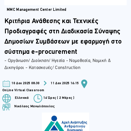
MMC Management Center Limited
Κριτήρια Ανάθεσης και Τεχνικές
Προδιαγραφές στη Διαδικασία Σύναψης
Δημοσίων Συμβάσεων με εφαρμογή στο
σύστημα e-procurement
- Οργάνωση/ Διοίκηση/ Ηγεσία - Νομοθεσία, Νομική &
Δικηγόροι - Κατασκευές/ Construction
10 Δεκ 2025 08:30
11 Δεκ 2025 16:15
OnLine Virtual Classroom
Ελληνικά
14 Ώρες ( 2 Μέρες )
Νικόλαος Μανωλόπουλος