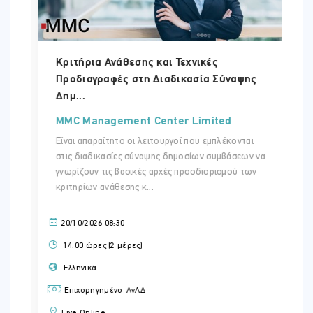
Κριτήρια Ανάθεσης και Τεχνικές
Προδιαγραφές στη Διαδικασία Σύναψης
Δημ...
MMC Management Center Limited
Είναι απαραίτητο οι λειτουργοί που εμπλέκονται
στις διαδικασίες σύναψης δημοσίων συμβάσεων να
γνωρίζουν τις βασικές αρχές προσδιορισμού των
κριτηρίων ανάθεσης κ...
20/10/2026 08:30
14.00 ώρες (2 μέρες)
Ελληνικά
Επιχορηγημένο-ΑνΑΔ
Live Online