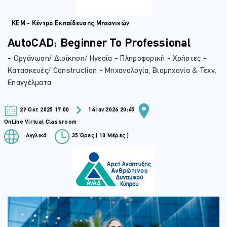
ΚΕΜ - Κέντρο Εκπαίδευσης Μηχανικών
AutoCAD: Beginner To Professional
- Οργάνωση/ Διοίκηση/ Ηγεσία - Πληροφορική - Χρήστες -
Κατασκευές/ Construction - Μηχανολογία, Βιομηχανία & Τεχν.
Επαγγέλματα
29 Οκτ 2025 17:00
14 Ιαν 2026 20:45
OnLine Virtual Classroom
Αγγλικά
35 Ώρες ( 10 Μέρες )