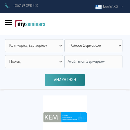
+357 99 398 200
Ελληνικά
ΑΝΑΖΗΤΗΣΗ