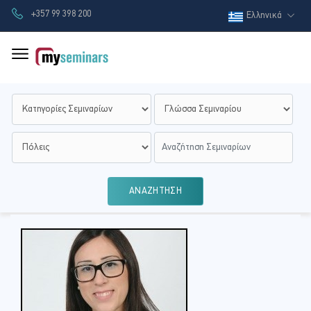
+357 99 398 200
Ελληνικά
ΑΝΑΖΗΤΗΣΗ