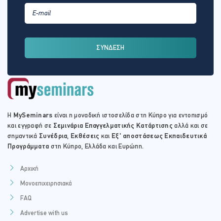
ΣΥΝΔΕΣΗ
Η
MySeminars
είναι η μοναδική ιστοσελίδα στη Κύπρο για εντοπισμό
και εγγραφή σε
Σεμινάρια Επαγγελματικής Κατάρτισης
αλλά και σε
σημαντικά
Συνέδρια
,
Εκθέσεις
και
Εξ' αποστάσεως Εκπαιδευτικά
Προγράμματα
στη Κύπρο, Ελλάδα και Ευρώπη.
Αρχική
Μονοεπιχειρησιακά
FAQ
Advertise with us