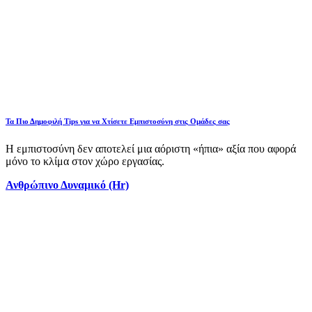
Τα Πιο Δημοφιλή Tips για να Χτίσετε Εμπιστοσύνη στις Ομάδες σας
Η εμπιστοσύνη δεν αποτελεί μια αόριστη «ήπια» αξία που αφορά
μόνο το κλίμα στον χώρο εργασίας.
Ανθρώπινο Δυναμικό (Hr)