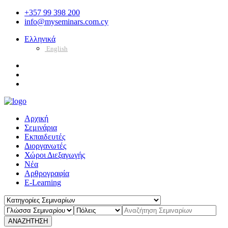
+357 99 398 200
info@myseminars.com.cy
Ελληνικά
English
Αρχική
Σεμινάρια
Εκπαιδευτές
Διοργανωτές
Χώροι Διεξαγωγής
Νέα
Αρθρογραφία
E-Learning
ΑΝΑΖΗΤΗΣΗ