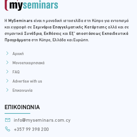
Η
MySeminars
είναι η μοναδική ιστοσελίδα στη Κύπρο για εντοπισμό
και εγγραφή σε
Σεμινάρια Επαγγελματικής Κατάρτισης
αλλά και σε
σημαντικά
Συνέδρια
,
Εκθέσεις
και
Εξ' αποστάσεως Εκπαιδευτικά
Προγράμματα
στη Κύπρο, Ελλάδα και Ευρώπη.
Αρχική
Μονοεπιχειρησιακά
FAQ
Advertise with us
Επικοινωνία
ΕΠΙΚΟΙΝΩΝΊΑ
info@myseminars.com.cy
+357 99 398 200