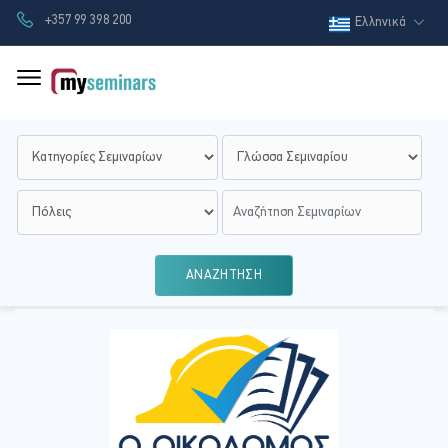
+357 99 398 200
Ελληνικά
ΑΝΑΖΗΤΗΣΗ