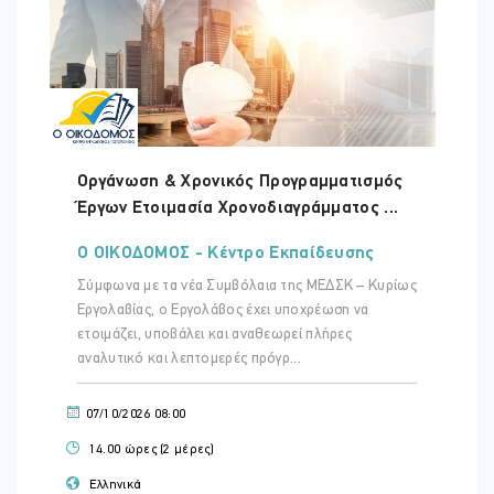
Οργάνωση & Χρονικός Προγραμματισμός
Έργων Ετοιμασία Χρονοδιαγράμματος ...
Ο ΟΙΚΟΔΟΜΟΣ - Κέντρο Εκπαίδευσης
Σύμφωνα με τα νέα Συμβόλαια της ΜΕΔΣΚ – Κυρίως
Εργολαβίας, ο Εργολάβος έχει υποχρέωση να
ετοιμάζει, υποβάλει και αναθεωρεί πλήρες
αναλυτικό και λεπτομερές πρόγρ...
07/10/2026 08:00
14.00 ώρες (2 μέρες)
Ελληνικά