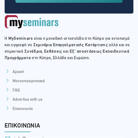
Η
MySeminars
είναι η μοναδική ιστοσελίδα στη Κύπρο για εντοπισμό
και εγγραφή σε
Σεμινάρια Επαγγελματικής Κατάρτισης
αλλά και σε
σημαντικά
Συνέδρια
,
Εκθέσεις
και
Εξ' αποστάσεως Εκπαιδευτικά
Προγράμματα
στη Κύπρο, Ελλάδα και Ευρώπη.
Αρχική
Μονοεπιχειρησιακά
FAQ
Advertise with us
Επικοινωνία
ΕΠΙΚΟΙΝΩΝΊΑ