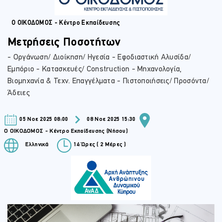
Ο ΟΙΚΟΔΟΜΟΣ - Κέντρο Εκπαίδευσης
Μετρήσεις Ποσοτήτων
- Οργάνωση/ Διοίκηση/ Ηγεσία - Εφοδιαστική Αλυσίδα/
Εμπόριο - Κατασκευές/ Construction - Μηχανολογία,
Βιομηχανία & Τεχν. Επαγγέλματα - Πιστοποιήσεις/ Προσόντα/
Άδειες
05 Νοε 2025 08:00
08 Νοε 2025 15:30
Ο ΟΙΚΟΔΟΜΟΣ - Κέντρο Εκπαίδευσης (Νήσου)
Ελληνικά
14 Ώρες ( 2 Μέρες )