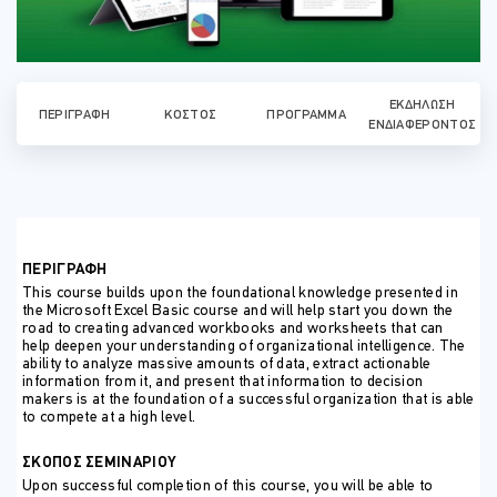
ΕΚΔΉΛΩΣΗ
ΠΕΡΙΓΡΑΦΉ
ΚΌΣΤΟΣ
ΠΡΌΓΡΑΜΜΑ
ΕΝΔΙΑΦΈΡΟΝΤΟΣ
ΠΕΡΙΓΡΑΦΗ
This course builds upon the foundational knowledge presented in
the Microsoft Excel Basic course and will help start you down the
road to creating advanced workbooks and worksheets that can
help deepen your understanding of organizational intelligence. The
ability to analyze massive amounts of data, extract actionable
information from it, and present that information to decision
makers is at the foundation of a successful organization that is able
to compete at a high level.
ΣΚΟΠΟΣ ΣΕΜΙΝΑΡΙΟΥ
Upon successful completion of this course, you will be able to