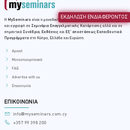
ΕΚΔΗΛΩΣΗ ΕΝΔΙΑΦΕΡΟΝΤΟΣ
Η
MySeminars
είναι η μοναδική ιστοσελίδα στη Κύπρο για εντοπισμό
και εγγραφή σε
Σεμινάρια Επαγγελματικής Κατάρτισης
αλλά και σε
σημαντικά
Συνέδρια
,
Εκθέσεις
και
Εξ' αποστάσεως Εκπαιδευτικά
Προγράμματα
στη Κύπρο, Ελλάδα και Ευρώπη.
Αρχική
Μονοεπιχειρησιακά
FAQ
Advertise with us
Επικοινωνία
ΕΠΙΚΟΙΝΩΝΊΑ
info@myseminars.com.cy
+357 99 398 200