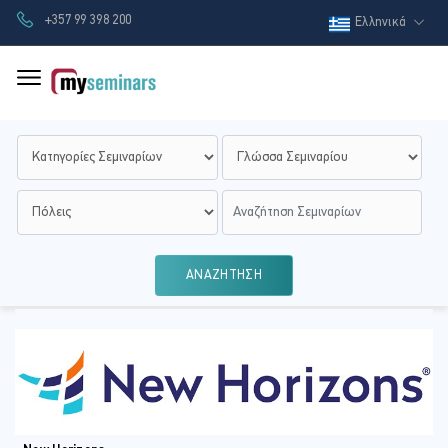
+357 99 398 200
Ελληνικά
ΑΝΑΖΗΤΗΣΗ