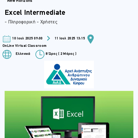
New Horizons
Excel Intermediate
- Πληροφορική - Χρήστες
10 Ιουλ 2025 09:00
11 Ιουλ 2025 13:15
OnLine Virtual Classroom
Ελληνικά
8 Ώρες ( 2 Μέρες )