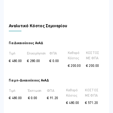
Αναλυτικό Κόστος Σεμιναρίου
Για Δικαιούχους ΑνΑΔ
Καθαρό
ΚΟΣΤΟΣ
Τιμή
Επιχορήγηση
ΦΠΑ
Κόστος
ME ΦΠΑ
€ 480.00
€ 280.00
€ 0.00
€ 200.00
€ 200.00
Για μη-Δικαιούχους ΑνΑΔ
Καθαρό
ΚΟΣΤΟΣ
Τιμή
Έκπτωση
ΦΠΑ
Κόστος
ME ΦΠΑ
€ 480.00
€ 0.00
€ 91.20
€ 480.00
€ 571.20