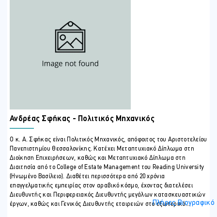
Ανδρέας Σφήκας - Πολιτικός Μηχανικός
Ο κ. Α. Σφήκας είναι Πολιτικός Μηχανικός, απόφοιτος του Αριστοτελείου
Πανεπιστημίου Θεσσαλονίκης. Κατέχει Μεταπτυχιακό Δίπλωμα στη
Διοίκηση Επιχειρήσεων, καθώς και Μεταπτυχιακό Δίπλωμα στη
Διαιτησία από το College of Estate Management του Reading University
(Ηνωμένο Βασίλειο). Διαθέτει περισσότερα από 20 χρόνια
επαγγελματικής εμπειρίας στον αραβικό κόσμο, έχοντας διατελέσει
Διευθυντής και Περιφερειακός Διευθυντής μεγάλων κατασκευαστικών
Πλήρες Βιογραφικό
έργων, καθώς και Γενικός Διευθυντής εταιρειών στο εξωτερικό...