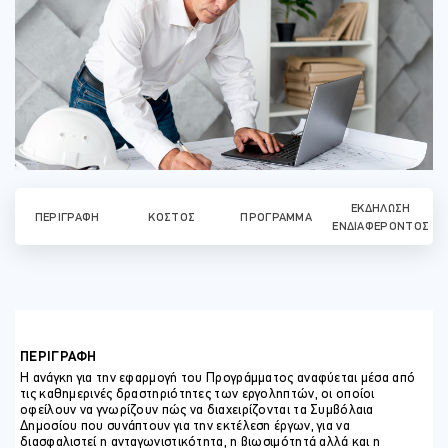
ΕΚΔΉΛΩΣΗ
ΠΕΡΙΓΡΑΦΉ
ΚΌΣΤΟΣ
ΠΡΌΓΡΑΜΜΑ
ΕΝΔΙΑΦΈΡΟΝΤΟΣ
ΠΕΡΙΓΡΑΦΗ
Η ανάγκη για την εφαρμογή του Προγράμματος αναφύεται μέσα από
τις καθημερινές δραστηριότητες των εργοληπτών, οι οποίοι
οφείλουν να γνωρίζουν πώς να διαχειρίζονται τα Συμβόλαια
Δημοσίου που συνάπτουν για την εκτέλεση έργων, για να
διασφαλιστεί η ανταγωνιστικότητα, η βιωσιμότητά αλλά και η