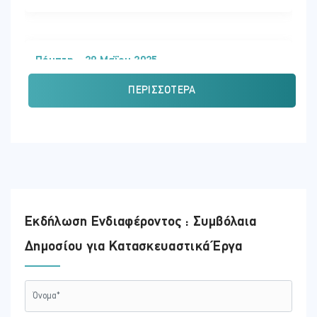
Πέμπτη - 29 Μαΐου 2025
ΏΡΑ
ΠΕΡΙΣΣΌΤΕΡΑ
08:30 - 16:30
ΕΚΠΑΙΔΕΥΤΗΣ:
Ανδρέας Σφήκας
ΤΟΠΟΘΕΣΊΑ:
ΛΕΥΚΩΣΊΑ
Εκδήλωση Ενδιαφέροντος : Συμβόλαια
Δημοσίου για Κατασκευαστικά Έργα