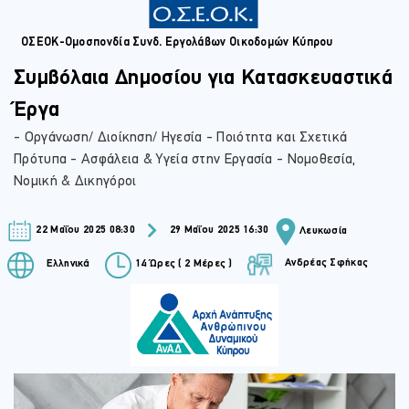
ΟΣΕΟΚ-Ομοσπονδία Συνδ. Εργολάβων Οικοδομών Κύπρου
Συμβόλαια Δημοσίου για Κατασκευαστικά
Έργα
- Οργάνωση/ Διοίκηση/ Ηγεσία - Ποιότητα και Σχετικά
Πρότυπα - Ασφάλεια & Υγεία στην Εργασία - Νομοθεσία,
Νομική & Δικηγόροι
22 Μαΐου 2025 08:30
29 Μαΐου 2025 16:30
Λευκωσία
Ανδρέας Σφήκας
Ελληνικά
14 Ώρες ( 2 Μέρες )