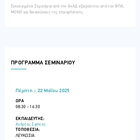
Εγκεκριμένα Σεμινάρια από την ΑνΑΔ εξαιρούνται από τον ΦΠΑ,
ΜΟΝΟ για δικαιούχους της επιχορήγησης
ΠΡΟΓΡΑΜΜΑ ΣΕΜΙΝΑΡΙΟΥ
Πέμπτη - 22 Μαΐου 2025
ΏΡΑ
08:30 - 16:30
ΕΚΠΑΙΔΕΥΤΗΣ:
Ανδρέας Σφήκας
ΤΟΠΟΘΕΣΊΑ:
ΛΕΥΚΩΣΊΑ