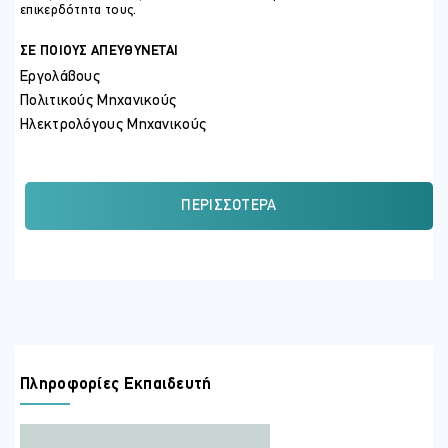
επικερδότητα τους.
ΣΕ ΠΟΙΟΥΣ ΑΠΕΥΘΥΝΕΤΑΙ
Εργολάβους
Πολιτικούς Μηχανικούς
Ηλεκτρολόγους Μηχανικούς
Μηχανολόγους Μηχανικούς
Αρχιτέκτονες
Επιμετρητές Ποσοτήτων
ΠΕΡΙΣΣΌΤΕΡΑ
Στελέχη Κατασκευαστικών Εταιρειών
Δικηγόροι
Ασφαλιστές
ΠΕΡΙΣΣΟΤΕΡΕΣ ΠΛΗΡΟΦΟΡΙΕΣ
Χώρος Διεξαγωγής του σεμιναρίου θα είναι οι εγκαταστάσεις του
ΟΣΕΟΚ στην Ανδροκλέους 3Α, 1060 Λευκωσία
Πληροφορίες Εκπαιδευτή