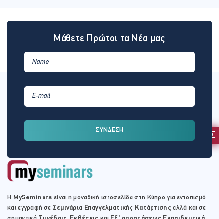
Μάθετε Πρώτοι τα Νέα μας
ΣΥΝΔΕΣΗ
ΕΚΔΗΛΩΣΗ ΕΝΔΙΑΦΕΡΟΝΤΟΣ
Η
MySeminars
είναι η μοναδική ιστοσελίδα στη Κύπρο για εντοπισμό
και εγγραφή σε
Σεμινάρια Επαγγελματικής Κατάρτισης
αλλά και σε
σημαντικά
Συνέδρια
,
Εκθέσεις
και
Εξ' αποστάσεως Εκπαιδευτικά