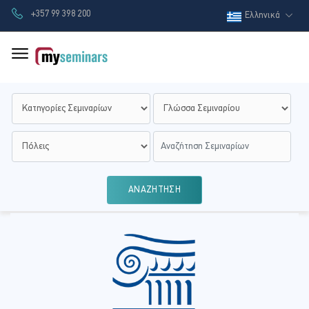
+357 99 398 200
Ελληνικά
ΑΝΑΖΗΤΗΣΗ