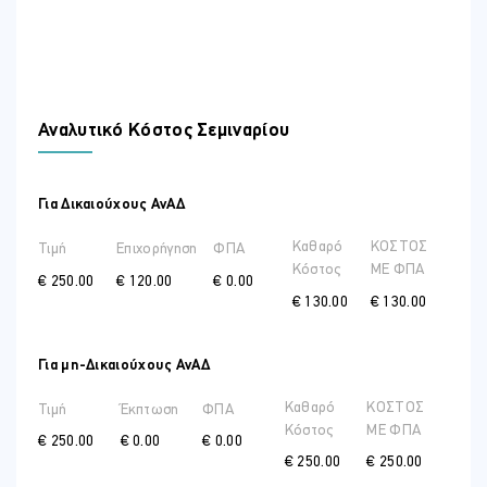
bodies.
Αναλυτικό Κόστος Σεμιναρίου
Για Δικαιούχους ΑνΑΔ
Καθαρό
ΚΟΣΤΟΣ
Τιμή
Επιχορήγηση
ΦΠΑ
Κόστος
ME ΦΠΑ
€ 250.00
€ 120.00
€ 0.00
€ 130.00
€ 130.00
Για μη-Δικαιούχους ΑνΑΔ
Καθαρό
ΚΟΣΤΟΣ
Τιμή
Έκπτωση
ΦΠΑ
Κόστος
ME ΦΠΑ
€ 250.00
€ 0.00
€ 0.00
€ 250.00
€ 250.00