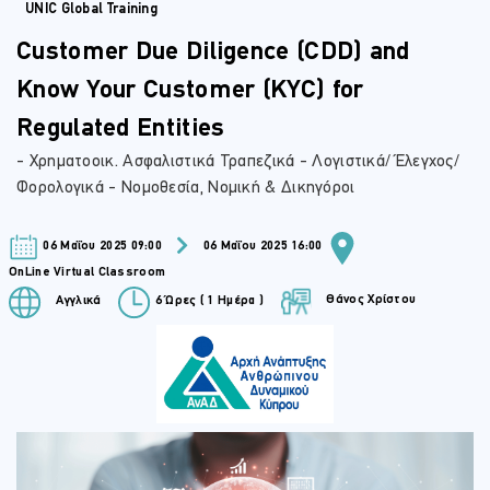
UNIC Global Training
Customer Due Diligence (CDD) and
Know Your Customer (KYC) for
Regulated Entities
- Χρηματοοικ. Ασφαλιστικά Τραπεζικά - Λογιστικά/ Έλεγχος/
Φορολογικά - Νομοθεσία, Νομική & Δικηγόροι
06 Μαΐου 2025 09:00
06 Μαΐου 2025 16:00
OnLine Virtual Classroom
Θάνος Χρίστου
Αγγλικά
6 Ώρες ( 1 Ημέρα )