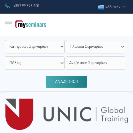
+357 99 398 200
Ελληνικά
ΑΝΑΖΗΤΗΣΗ