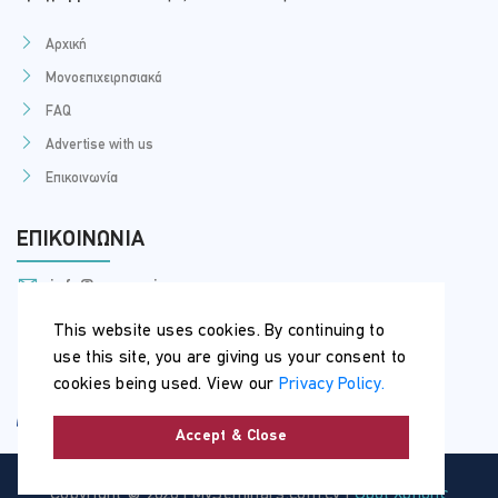
Αρχική
Μονοεπιχειρησιακά
FAQ
Advertise with us
Επικοινωνία
ΕΠΙΚΟΙΝΩΝΊΑ
info@myseminars.com.cy
+357 99 398 200
This website uses cookies. By continuing to
use this site, you are giving us your consent to
cookies being used. View our
Privacy Policy.
Accept & Close
Copyright © 2026 | MySeminars.com.cy |
Όροι Χρήσης