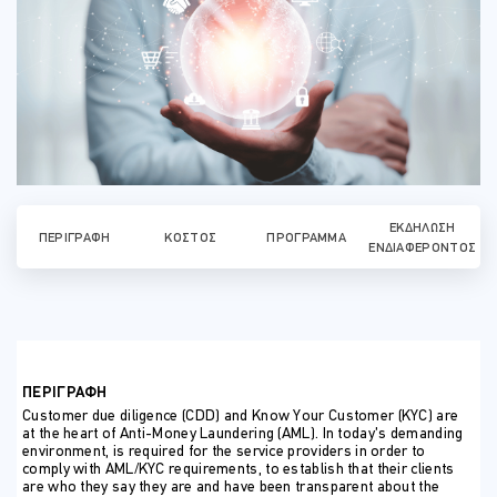
ΕΚΔΉΛΩΣΗ
ΠΕΡΙΓΡΑΦΉ
ΚΌΣΤΟΣ
ΠΡΌΓΡΑΜΜΑ
ΕΝΔΙΑΦΈΡΟΝΤΟΣ
ΠΕΡΙΓΡΑΦΗ
Customer due diligence (CDD) and Know Your Customer (KYC) are
at the heart of Anti-Money Laundering (AML). In today’s demanding
environment, is required for the service providers in order to
comply with AML/KYC requirements, to establish that their clients
are who they say they are and have been transparent about the