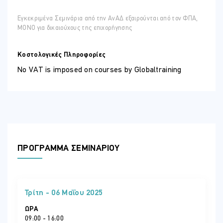
Εγκεκριμένα Σεμινάρια από την ΑνΑΔ εξαιρούνται από τον ΦΠΑ,
ΜΟΝΟ για δικαιούχους της επιχορήγησης
Κοστολογικές Πληροφορίες
No VAT is imposed on courses by Globaltraining
ΠΡΟΓΡΑΜΜΑ ΣΕΜΙΝΑΡΙΟΥ
Τρίτη - 06 Μαΐου 2025
ΏΡΑ
09:00 - 16:00