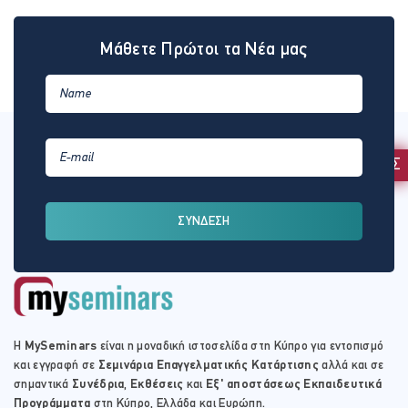
Μάθετε Πρώτοι τα Νέα μας
ΕΚΔΗΛΩΣΗ ΕΝΔΙΑΦΕΡΟΝΤΟΣ
ΣΥΝΔΕΣΗ
Η
MySeminars
είναι η μοναδική ιστοσελίδα στη Κύπρο για εντοπισμό
και εγγραφή σε
Σεμινάρια Επαγγελματικής Κατάρτισης
αλλά και σε
σημαντικά
Συνέδρια
,
Εκθέσεις
και
Εξ' αποστάσεως Εκπαιδευτικά
Προγράμματα
στη Κύπρο, Ελλάδα και Ευρώπη.