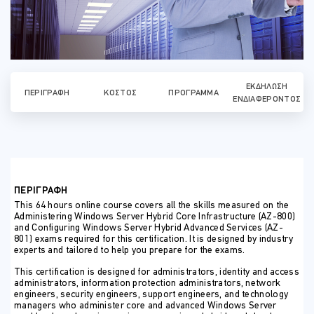
ΕΚΔΉΛΩΣΗ
ΠΕΡΙΓΡΑΦΉ
ΚΌΣΤΟΣ
ΠΡΌΓΡΑΜΜΑ
ΕΝΔΙΑΦΈΡΟΝΤΟΣ
ΠΕΡΙΓΡΑΦΗ
This 64 hours online course covers all the skills measured on the
Administering Windows Server Hybrid Core Infrastructure (AZ-800)
and Configuring Windows Server Hybrid Advanced Services (AZ-
801) exams required for this certification. It is designed by industry
experts and tailored to help you prepare for the exams.
This certification is designed for administrators, identity and access
administrators, information protection administrators, network
engineers, security engineers, support engineers, and technology
managers who administer core and advanced Windows Server