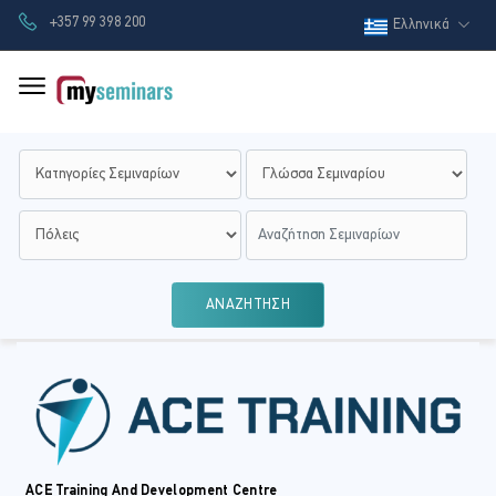
+357 99 398 200
Ελληνικά
ΑΝΑΖΗΤΗΣΗ
ACE Training And Development Centre