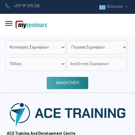
+357 99 398 200
Ελληνικά
ΑΝΑΖΗΤΗΣΗ
ACE Training And Development Centre