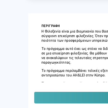
ΠΕΡΙΓΡΑΦΗ
Η Φιλοξενία είναι μια βιομηχανία που βα
σύγχρονη επιχείρηση φιλοξενίας. Όταν π
ποιότητα των προσφερόμενων υπηρεσιών, 
Το πρόγραμμα αυτό έχει ως στόχο να διδ
σε μια επιχείρηση φιλοξενίας. Θα μάθου
να ανακαλύψουν τις τελευταίες στρατηγι
παραγωγικότητας.
Το πρόγραμμα περιλαμβάνει τελικές εξετ
αντιπροσώπου του AH&LEI στην Κύπρο.
Το ενημερωμένο περιεχόμενο περιλαμβάν
Την επίδραση της έλλειψης προσωπ
Αποτελεσματικές πρακτικές διατήρ
Τον προγραμματισμό στελέχωσης κ