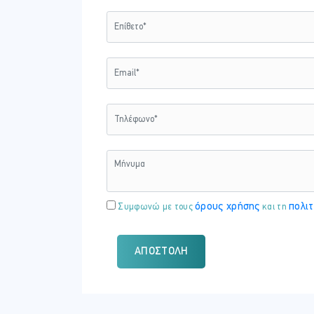
Τετάρτη - 01 Νοε 2023
ΏΡΑ
09:00 - 17:00
όρους χρήσης
πολιτ
Συμφωνώ με τους
και τη
ΑΠΟΣΤΟΛΉ