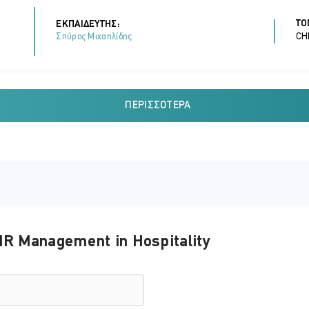
ΤΟ
ΕΚΠΑΙΔΕΥΤΗΣ:
CH
Σπύρος Μιχαηλίδης
ΠΕΡΙΣΣΌΤΕΡΑ
ΤΟ
ΕΚΠΑΙΔΕΥΤΗΣ:
CH
Σπύρος Μιχαηλίδης
ΤΟ
ΕΚΠΑΙΔΕΥΤΗΣ:
R Management in Hospitality
CH
Σπύρος Μιχαηλίδης