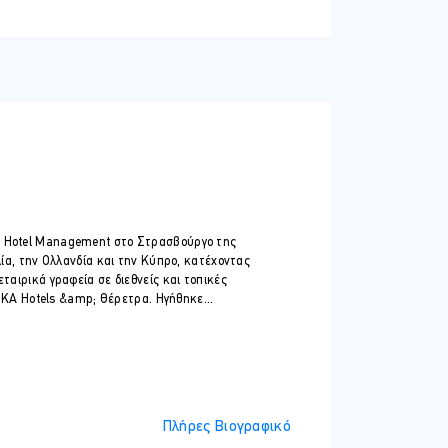
αιρείες.
s Hotel Management στο Στρασβούργο της
λία, την Ολλανδία και την Κύπρο, κατέχοντας
ταιρικά γραφεία σε διεθνείς και τοπικές
NIKA Hotels &amp; Θέρετρα. Ηγήθηκε...
Πλήρες Βιογραφικό