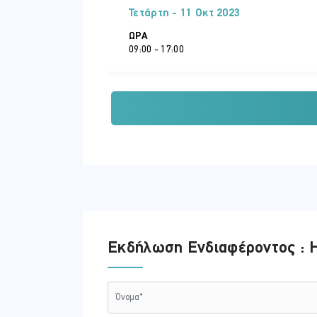
Τετάρτη - 11 Οκτ 2023
ΏΡΑ
09:00 - 17:00
Τετάρτη - 18 Οκτ 2023
ΏΡΑ
09:00 - 17:00
Τετάρτη - 25 Οκτ 2023
Εκδήλωση Ενδιαφέροντος : H
ΏΡΑ
09:00 - 17:00