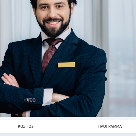
ΚΌΣΤΟΣ
ΠΡΌΓΡΑΜΜΑ