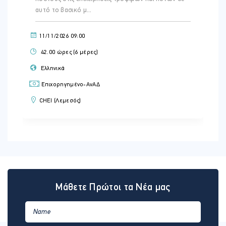
αυτό το βασικό μ...
11/11/2026 09:00
42.00 ώρες (6 μέρες)
Ελληνικά
Επιχορηγημένο-ΑνΑΔ
CHEI (Λεμεσός)
Μάθετε Πρώτοι τα Νέα μας