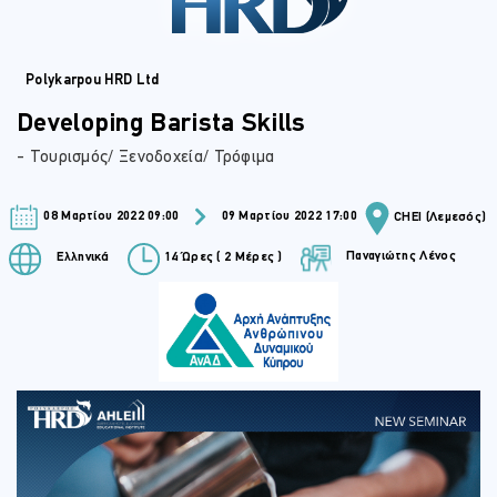
Polykarpou HRD Ltd
Developing Barista Skills
- Τουρισμός/ Ξενοδοχεία/ Τρόφιμα
08 Μαρτίου 2022 09:00
09 Μαρτίου 2022 17:00
CHEI (Λεμεσός)
Παναγιώτης Λένος
Ελληνικά
14 Ώρες ( 2 Μέρες )