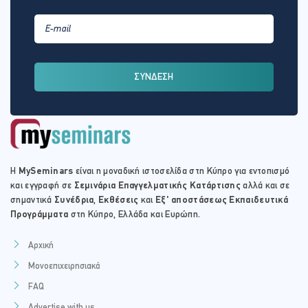
ΣΥΝΔΕΣΗ
Η
MySeminars
είναι η μοναδική ιστοσελίδα στη Κύπρο για εντοπισμό
και εγγραφή σε
Σεμινάρια Επαγγελματικής Κατάρτισης
αλλά και σε
σημαντικά
Συνέδρια
,
Εκθέσεις
και
Εξ' αποστάσεως Εκπαιδευτικά
Προγράμματα
στη Κύπρο, Ελλάδα και Ευρώπη.
Αρχική
Μονοεπιχειρησιακά
FAQ
Advertise with us