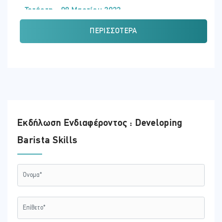
Τετάρτη - 09 Μαρτίου 2022
ΏΡΑ
ΠΕΡΙΣΣΌΤΕΡΑ
09:00 - 17:00
ΕΚΠΑΙΔΕΥΤΗΣ:
Παναγιώτης Λένος
ΤΟΠΟΘΕΣΊΑ:
CHEI (ΛΕΜΕΣΌΣ)
Εκδήλωση Ενδιαφέροντος : Developing
Barista Skills