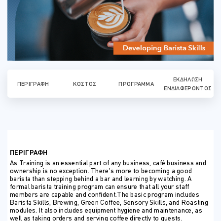
ΕΚΔΉΛΩΣΗ
ΠΕΡΙΓΡΑΦΉ
ΚΌΣΤΟΣ
ΠΡΌΓΡΑΜΜΑ
ΕΝΔΙΑΦΈΡΟΝΤΟΣ
ΠΕΡΙΓΡΑΦΗ
As Training is an essential part of any business, café business and
ownership is no exception. There’s more to becoming a good
barista than stepping behind a bar and learning by watching. A
formal barista training program can ensure that all your staff
members are capable and confident.The basic program includes
Barista Skills, Brewing, Green Coffee, Sensory Skills, and Roasting
modules. It also includes equipment hygiene and maintenance, as
well as taking orders and serving coffee directly to guests.