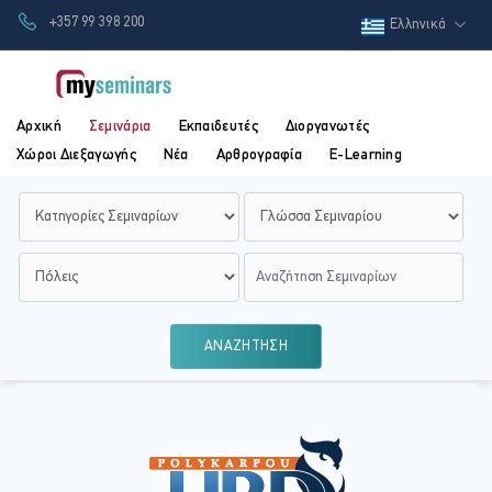
+357 99 398 200
Ελληνικά
Αρχική
Σεμινάρια
Εκπαιδευτές
Διοργανωτές
Χώροι Διεξαγωγής
Νέα
Αρθρογραφία
E-Learning
ΑΝΑΖΗΤΗΣΗ