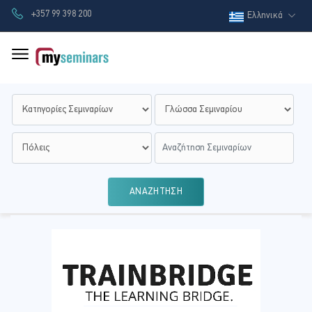
+357 99 398 200
Ελληνικά
ΑΝΑΖΗΤΗΣΗ