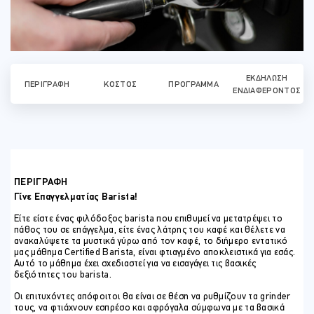
ΕΚΔΉΛΩΣΗ
ΠΕΡΙΓΡΑΦΉ
ΚΌΣΤΟΣ
ΠΡΌΓΡΑΜΜΑ
ΕΝΔΙΑΦΈΡΟΝΤΟΣ
ΠΕΡΙΓΡΑΦΗ
Γίνε Επαγγελματίας Barista!
Είτε είστε ένας φιλόδοξος barista που επιθυμεί να μετατρέψει το
πάθος του σε επάγγελμα, είτε ένας λάτρης του καφέ και θέλετε να
ανακαλύψετε τα μυστικά γύρω από τον καφέ, το διήμερο εντατικό
μας μάθημα Certified Barista, είναι φτιαγμένο αποκλειστικά για εσάς.
Αυτό το μάθημα έχει σχεδιαστεί για να εισαγάγει τις βασικές
δεξιότητες του barista.
Οι επιτυχόντες απόφοιτοι θα είναι σε θέση να ρυθμίζουν τα grinder
τους, να φτιάχνουν εσπρέσο και αφρόγαλα σύμφωνα με τα βασικά