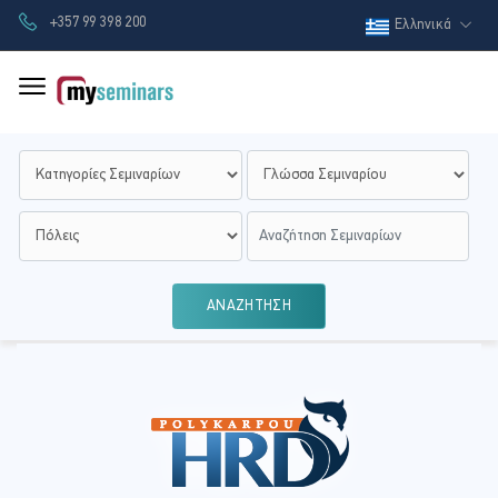
+357 99 398 200
Ελληνικά
ΑΝΑΖΗΤΗΣΗ