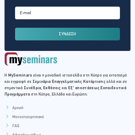
ΣΥΝΔΕΣΗ
Η
MySeminars
είναι η μοναδική ιστοσελίδα στη Κύπρο για εντοπισμό
και εγγραφή σε
Σεμινάρια Επαγγελματικής Κατάρτισης
αλλά και σε
σημαντικά
Συνέδρια
,
Εκθέσεις
και
Εξ' αποστάσεως Εκπαιδευτικά
Προγράμματα
στη Κύπρο, Ελλάδα και Ευρώπη.
Αρχική
Μονοεπιχειρησιακά
FAQ