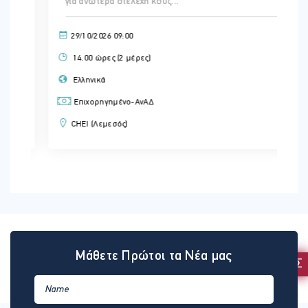
για ανώτερα στελέχη κουζ...
29/10/2026 09:00
14.00 ώρες (2 μέρες)
Ελληνικά
Επιχορηγημένο-ΑνΑΔ
CHEI (Λεμεσός)
Μάθετε Πρώτοι τα Νέα μας
ΕΚΔΗΛΩΣΗ ΕΝΔΙΑΦΕΡΟΝΤΟΣ