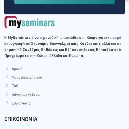
Η
MySeminars
είναι η μοναδική ιστοσελίδα στη Κύπρο για εντοπισμό
και εγγραφή σε
Σεμινάρια Επαγγελματικής Κατάρτισης
αλλά και σε
σημαντικά
Συνέδρια
,
Εκθέσεις
και
Εξ' αποστάσεως Εκπαιδευτικά
Προγράμματα
στη Κύπρο, Ελλάδα και Ευρώπη.
Αρχική
Μονοεπιχειρησιακά
FAQ
Advertise with us
Επικοινωνία
ΕΠΙΚΟΙΝΩΝΊΑ