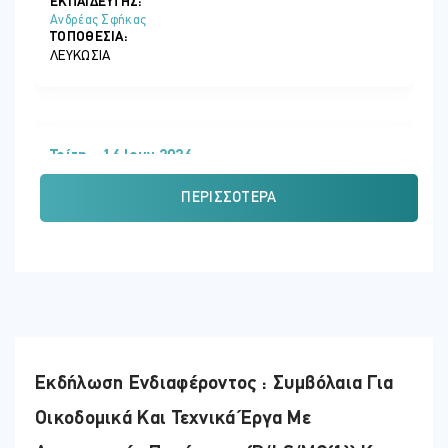
ΕΚΠΑΙΔΕΥΤΗΣ:
Ανδρέας Σφήκας
ΤΟΠΟΘΕΣΊΑ:
ΛΕΥΚΩΣΊΑ
Τρίτη - 16 Ιουν 2026
ΏΡΑ
ΠΕΡΙΣΣΌΤΕΡΑ
08:45 - 16:30
ΕΚΠΑΙΔΕΥΤΗΣ:
Ανδρέας Σφήκας
ΤΟΠΟΘΕΣΊΑ:
ΛΕΥΚΩΣΊΑ
Εκδήλωση Ενδιαφέροντος : Συμβόλαια Για
Οικοδομικά Και Τεχνικά Έργα Με