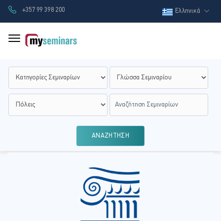
+357 99 398 200
Ελληνικά
ΑΝΑΖΗΤΗΣΗ