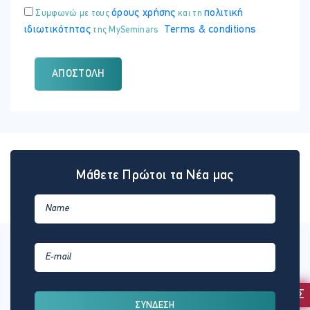
όρους χρήσης
πολιτική
Συμφωνώ με τους
και τη
ιδιωτικότητας
Terms & conditions
της MySeminars
ΑΠΟΣΤΟΛΉ
Μάθετε Πρώτοι τα Νέα μας
ΕΚΔΗΛΩΣΗ ΕΝΔΙΑΦΕΡΟΝΤΟΣ
ΣΥΝΔΕΣΗ