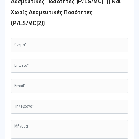
Δεσμευτικές Ποσότητες (P/LS/MC(1)) Και
Χωρίς Δεσμευτικές Ποσότητες
(P/LS/MC(2))