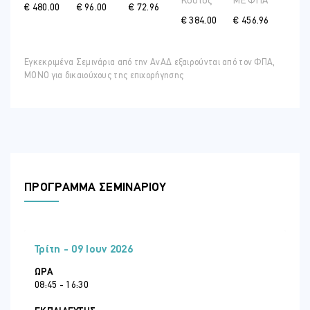
Κόστος
ME ΦΠΑ
€ 480.00
€ 96.00
€ 72.96
€ 384.00
€ 456.96
Εγκεκριμένα Σεμινάρια από την ΑνΑΔ εξαιρούνται από τον ΦΠΑ,
ΜΟΝΟ για δικαιούχους της επιχορήγησης
ΠΡΟΓΡΑΜΜΑ ΣΕΜΙΝΑΡΙΟΥ
Τρίτη - 09 Ιουν 2026
ΏΡΑ
08:45 - 16:30