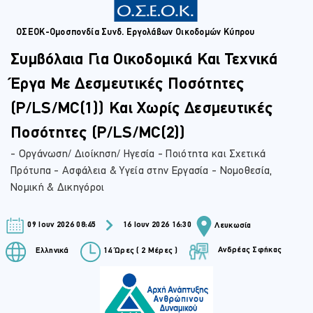
ΟΣΕΟΚ-Ομοσπονδία Συνδ. Εργολάβων Οικοδομών Κύπρου
Συμβόλαια Για Οικοδομικά Και Τεχνικά
Έργα Με Δεσμευτικές Ποσότητες
(P/LS/MC(1)) Και Χωρίς Δεσμευτικές
Ποσότητες (P/LS/MC(2))
- Οργάνωση/ Διοίκηση/ Ηγεσία - Ποιότητα και Σχετικά
Πρότυπα - Ασφάλεια & Υγεία στην Εργασία - Νομοθεσία,
Νομική & Δικηγόροι
09 Ιουν 2026 08:45
16 Ιουν 2026 16:30
Λευκωσία
Ανδρέας Σφήκας
Ελληνικά
14 Ώρες ( 2 Μέρες )