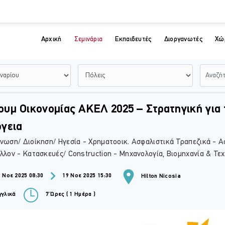
Αρχική
Σεμινάρια
Εκπαιδευτές
Διοργανωτές
Χώ
υμ Οικονομίας ΑΚΕΛ 2025 – Στρατηγική για τ
γεια
νωση/ Διοίκηση/ Ηγεσία - Χρηματοοικ. Ασφαλιστικά Τραπεζικά - Ασφ
λλον - Κατασκευές/ Construction - Μηχανολογία, Βιομηχανία & Τε
 Νοε 2025 08:30
19 Νοε 2025 15:30
Hilton Nicosia
γλικά
7 Ώρες ( 1 Ημέρα )