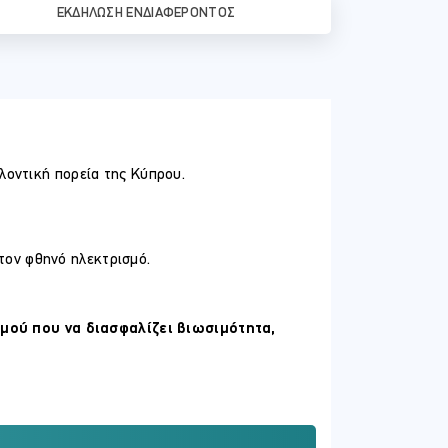
ΕΚΔΉΛΩΣΗ ΕΝΔΙΑΦΈΡΟΝΤΟΣ
λοντική πορεία της Κύπρου.
 τον φθηνό ηλεκτρισμό.
μού που να διασφαλίζει βιωσιμότητα,
ας: την πολιτεία, τους θεσμούς, τις
οτούμενους και τις μικρομεσαίες