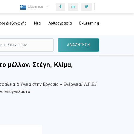
Ελληνικά
ροι Διεξαγωγής
Νέα
Αρθρογραφία
E-Learning
ΑΝΑΖΗΤΗΣΗ
ο μέλλον: Στέγη, Κλίμα,
άλεια & Υγεία στην Εργασία - Ενέργεια/ Α.Π.Ε./
χν. Επαγγέλματα