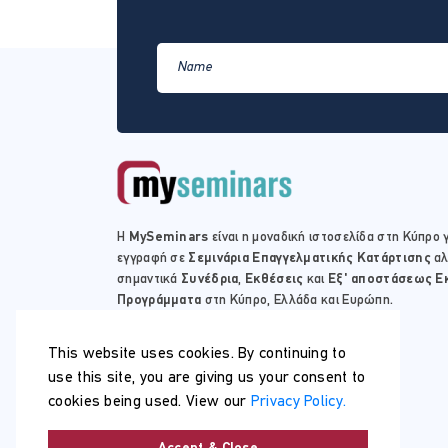
Η
MySeminars
είναι η μοναδική ιστοσελίδα στη Κύπρο γ
εγγραφή σε
Σεμινάρια Επαγγελματικής Κατάρτισης
αλ
σημαντικά
Συνέδρια
,
Εκθέσεις
και
Εξ' αποστάσεως Ε
Προγράμματα
στη Κύπρο, Ελλάδα και Ευρώπη.
This website uses cookies. By continuing to
use this site, you are giving us your consent to
cookies being used. View our
Privacy Policy.