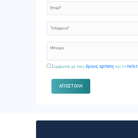
που δημιουργούνται. Στόχος είναι να αν
όρους χρήσης
πολιτ
Συμφωνώ με τους
και τη
ΑΠΟΣΤΟΛΉ