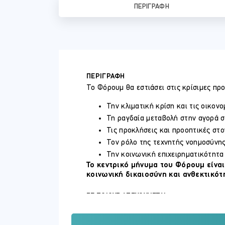
ΠΕΡΙΓΡΑΦΉ
ΠΕΡΙΓΡΑΦΗ
Το Φόρουμ θα εστιάσει στις κρίσιμες πρ
Την κλιματική κρίση και τις οικονο
Τη ραγδαία μεταβολή στην αγορά σ
Τις προκλήσεις και προοπτικές στο
Τον ρόλο της τεχνητής νοημοσύνης
Την κοινωνική επιχειρηματικότητα
Το κεντρικό μήνυμα του Φόρουμ είνα
κοινωνική δικαιοσύνη και ανθεκτικότη
ΣΕ ΠΟΙΟΥΣ ΑΠΕΥΘΥΝΕΤΑΙ
Το Φόρουμ αποτελεί χώρο διαλόγου ανάμε
επιχειρήσεις αλλά και τους εκπροσώπους