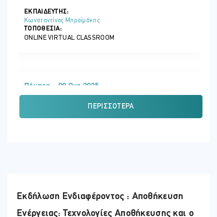
ΕΚΠΑΙΔΕΥΤΗΣ:
Κωνσταντίνος Μπραϊμάκης
ΤΟΠΟΘΕΣΊΑ:
ONLINE VIRTUAL CLASSROOM
Πέμπτη - 09 Οκτ 2025
ΏΡΑ
ΠΕΡΙΣΣΌΤΕΡΑ
09:00 - 12:45
ΕΚΠΑΙΔΕΥΤΗΣ:
Κωνσταντίνος Μπραϊμάκης
ΤΟΠΟΘΕΣΊΑ:
ONLINE VIRTUAL CLASSROOM
Εκδήλωση Ενδιαφέροντος : Αποθήκευση
Ενέργειας: Τεχνολογίες Αποθήκευσης και ο