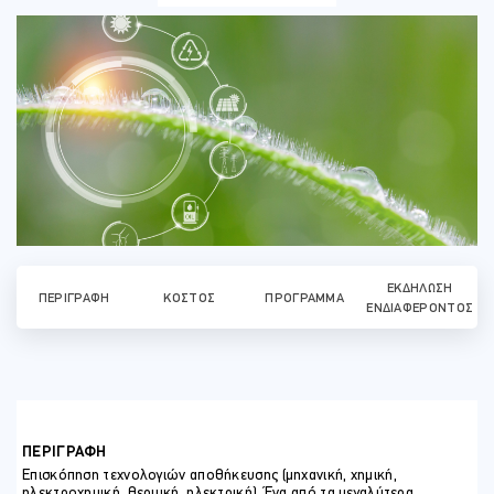
ΕΚΔΉΛΩΣΗ
ΠΕΡΙΓΡΑΦΉ
ΚΌΣΤΟΣ
ΠΡΌΓΡΑΜΜΑ
ΕΝΔΙΑΦΈΡΟΝΤΟΣ
ΠΕΡΙΓΡΑΦΗ
Επισκόπηση τεχνολογιών αποθήκευσης (μηχανική, χημική,
ηλεκτροχημική, θερμική, ηλεκτρική). Ένα από τα μεγαλύτερα