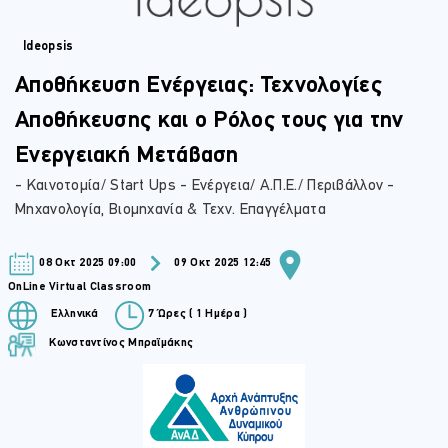
Ideopsis
Αποθήκευση Ενέργειας: Τεχνολογίες
Αποθήκευσης και ο Ρόλος τους για την
Ενεργειακή Μετάβαση
- Καινοτομία/ Start Ups - Ενέργεια/ Α.Π.Ε./ Περιβάλλον -
Μηχανολογία, Βιομηχανία & Τεχν. Επαγγέλματα
08 Οκτ 2025 09:00
09 Οκτ 2025 12:45
OnLine Virtual Classroom
Ελληνικά
7 Ώρες ( 1 Ημέρα )
Κωνσταντίνος Μπραϊμάκης