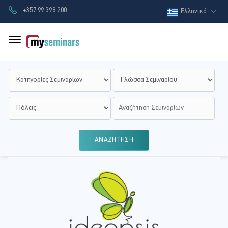
+357 99 398 200
Ελληνικά
ΑΝΑΖΗΤΗΣΗ