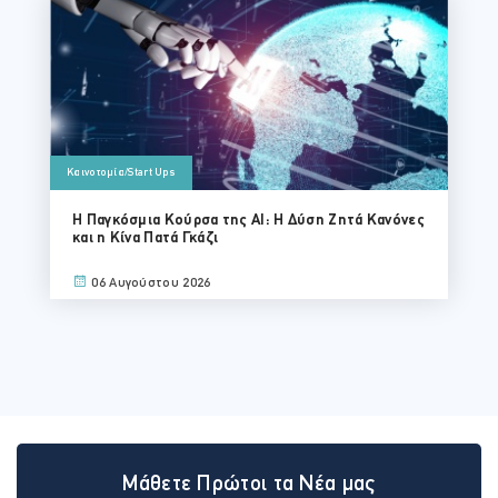
Καινοτομία/Start Ups
Η Παγκόσμια Κούρσα της AI: Η Δύση Ζητά Κανόνες
και η Κίνα Πατά Γκάζι
06 Αυγούστου 2026
Μάθετε Πρώτοι τα Νέα μας