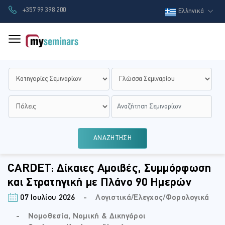
+357 99 398 200
Ελληνικά
ΑΝΑΖΗΤΗΣΗ
CARDET: Δίκαιες Αμοιβές, Συμμόρφωση
και Στρατηγική με Πλάνο 90 Ημερών
07 Ιουλίου 2026
⠀ -⠀ Λογιστικά/Έλεγχος/Φορολογικά
⠀ -⠀ Νομοθεσία, Νομική & Δικηγόροι