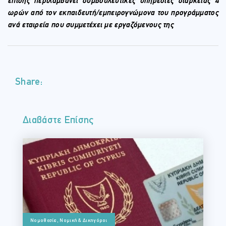
επίσης περιλαμβάνει συμβουλευτικές υπηρεσίες διάρκειας 4
ωρών από τον εκπαιδευτή/εμπειρογνώμονα του προγράμματος
ανά εταιρεία που συμμετέχει με εργαζόμενους της
Share:
Διαβάστε Επίσης
Νομοθεσία, Νομική & Δικηγόροι