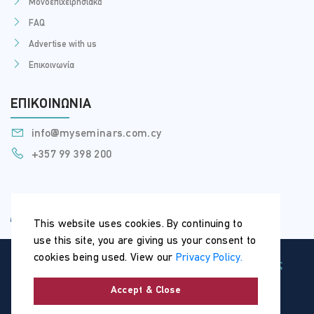
Μονοεπιχειρησιακά
FAQ
Advertise with us
Επικοινωνία
ΕΠΙΚΟΙΝΩΝΊΑ
info@myseminars.com.cy
+357 99 398 200
This website uses cookies. By continuing to
use this site, you are giving us your consent to
cookies being used. View our
Privacy Policy.
Copyright © 2026 | MySeminars.com.cy |
Όροι Χρήσης
-
Πολιτική Προστασίας Δεδομένων
Accept & Close