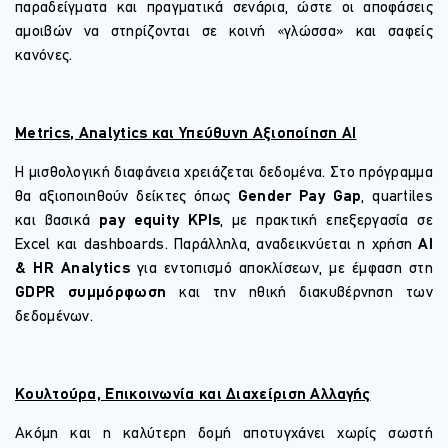
παραδείγματα και πραγματικά σενάρια, ώστε οι αποφάσεις
αμοιβών να στηρίζονται σε κοινή «γλώσσα» και σαφείς
κανόνες.
Metrics, Analytics και Υπεύθυνη Αξιοποίηση AI
Η μισθολογική διαφάνεια χρειάζεται δεδομένα. Στο πρόγραμμα
θα αξιοποιηθούν δείκτες όπως
Gender Pay Gap
, quartiles
και βασικά
pay equity KPIs
, με πρακτική επεξεργασία σε
Excel και dashboards. Παράλληλα, αναδεικνύεται η χρήση
AI
& HR Analytics
για εντοπισμό αποκλίσεων, με έμφαση στη
GDPR συμμόρφωση
και την ηθική διακυβέρνηση των
δεδομένων.
Κουλτούρα, Επικοινωνία και Διαχείριση Αλλαγής
Ακόμη και η καλύτερη δομή αποτυγχάνει χωρίς σωστή