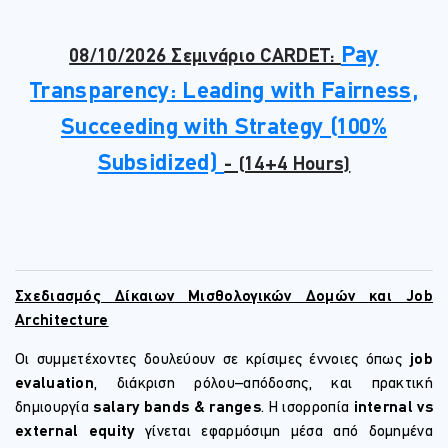
Pay
08/10/2026 Σεμινάριο CARDET:
Transparency: Leading with Fairness,
Succeeding with Strategy (100%
Subsidized)
- (14+4 Hours)
Σχεδιασμός Δίκαιων Μισθολογικών Δομών και Job
Architecture
Οι συμμετέχοντες δουλεύουν σε κρίσιμες έννοιες όπως
job
evaluation
, διάκριση ρόλου–απόδοσης, και πρακτική
δημιουργία
salary bands & ranges
. Η ισορροπία
internal vs
external equity
γίνεται εφαρμόσιμη μέσα από δομημένα