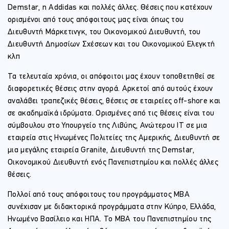
Demstar, η Addidas και πολλές άλλες. Θέσεις που κατέχουν
ορισμένοι από τους απόφοιτους μας είναι όπως του
Διευθυντή Μάρκετινγκ, του Οικονομικού Διευθυντή, του
Διευθυντή Δημοσίων Σχέσεων και του Οικονομικού Ελεγκτή
κλπ
Τα τελευταία χρόνια, οι απόφοιτοι μας έχουν τοποθετηθεί σε
διαφορετικές θέσεις στην αγορά. Αρκετοί από αυτούς έχουν
αναλάβει τραπεζικές θέσεις, θέσεις σε εταιρείες off-shore και
σε ακαδημαϊκά ιδρύματα. Ορισμένες από τις θέσεις είναι του
σύμβουλου στο Υπουργείο της Λιβύης, Ανώτερου IT σε μια
εταιρεία στις Ηνωμένες Πολιτείες της Αμερικής, Διευθυντή σε
μια μεγάλης εταιρεία Granite, Διευθυντή της Demstar,
Οικονομικού Διευθυντή ενός Πανεπιστημίου και πολλές άλλες
θέσεις.
Πολλοί από τους απόφοιτους του προγράμματος MBA
συνέχισαν με διδακτορικά προγράμματα στην Κύπρο, Ελλάδα,
Ηνωμένο Βασίλειο και ΗΠΑ. Το MBA του Πανεπιστημίου της