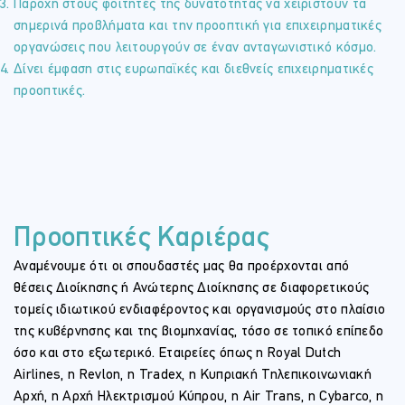
Παροχή στους φοιτητές της δυνατότητας να χειριστούν τα
σημερινά προβλήματα και την προοπτική για επιχειρηματικές
οργανώσεις που λειτουργούν σε έναν ανταγωνιστικό κόσμο.
Δίνει έμφαση στις ευρωπαϊκές και διεθνείς επιχειρηματικές
προοπτικές.
Προοπτικές Καριέρας
Αναμένουμε ότι οι σπουδαστές μας θα προέρχονται από
θέσεις Διοίκησης ή Ανώτερης Διοίκησης σε διαφορετικούς
τομείς ιδιωτικού ενδιαφέροντος και οργανισμούς στο πλαίσιο
της κυβέρνησης και της βιομηχανίας, τόσο σε τοπικό επίπεδο
όσο και στο εξωτερικό. Εταιρείες όπως η Royal Dutch
Airlines, η Revlon, η Tradex, η Κυπριακή Τηλεπικοινωνιακή
Αρχή, η Αρχή Ηλεκτρισμού Κύπρου, η Air Trans, η Cybarco, η