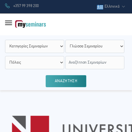
+357 99 398 200
Ελληνικά
ΑΝΑΖΗΤΗΣΗ