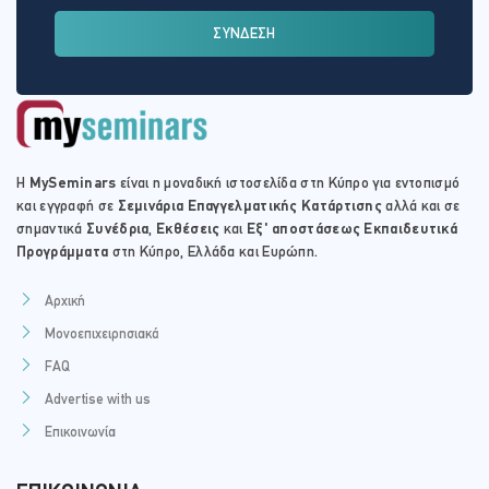
ΣΥΝΔΕΣΗ
Η
MySeminars
είναι η μοναδική ιστοσελίδα στη Κύπρο για εντοπισμό
και εγγραφή σε
Σεμινάρια Επαγγελματικής Κατάρτισης
αλλά και σε
σημαντικά
Συνέδρια
,
Εκθέσεις
και
Εξ' αποστάσεως Εκπαιδευτικά
Προγράμματα
στη Κύπρο, Ελλάδα και Ευρώπη.
Αρχική
Μονοεπιχειρησιακά
FAQ
Advertise with us
Επικοινωνία