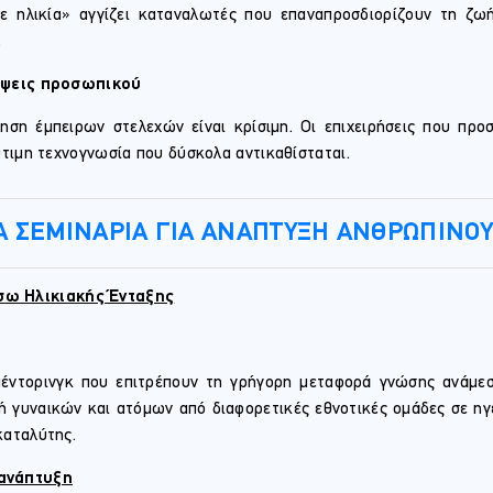
 ηλικία» αγγίζει καταναλωτές που επαναπροσδιορίζουν τη ζωή
.
ίψεις προσωπικού
ρηση έμπειρων στελεχών είναι κρίσιμη. Οι επιχειρήσεις που πρ
τιμη τεχνογνωσία που δύσκολα αντικαθίσταται.
ΤΑ ΣΕΜΙΝΑΡΙΑ ΓΙΑ ΑΝΑΠΤΥΞΗ ΑΝΘΡΩΠΙΝΟΥ
σω Ηλικιακής Ένταξης
μέντορινγκ που επιτρέπουν τη γρήγορη μεταφορά γνώσης ανάμεσ
 γυναικών και ατόμων από διαφορετικές εθνοτικές ομάδες σε ηγετ
καταλύτης.
 ανάπτυξη