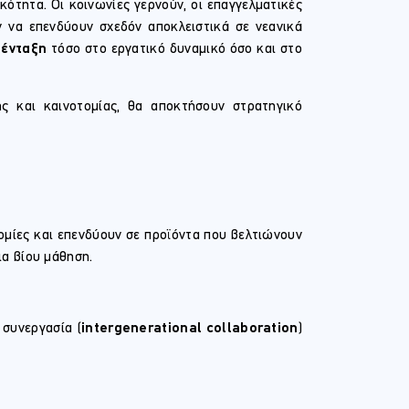
ότητα. Οι κοινωνίες γερνούν, οι επαγγελματικές
υν να επενδύουν σχεδόν αποκλειστικά σε νεανικά
 ένταξη
τόσο στο εργατικό δυναμικό όσο και στο
ς και καινοτομίας, θα αποκτήσουν στρατηγικό
ομίες και επενδύουν σε προϊόντα που βελτιώνουν
ια βίου μάθηση.
 συνεργασία (
intergenerational collaboration
)