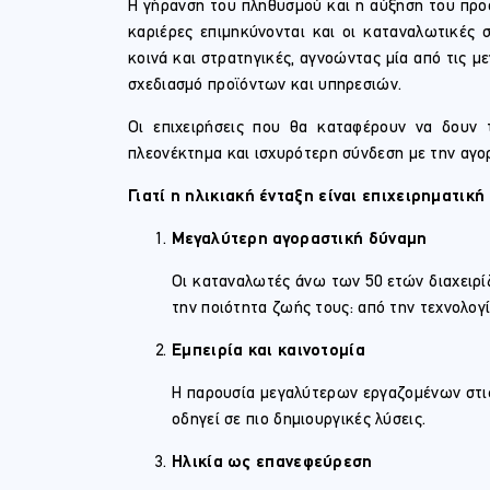
Η γήρανση του πληθυσμού και η αύξηση του προσ
καριέρες επιμηκύνονται και οι καταναλωτικές σ
κοινά και στρατηγικές, αγνοώντας μία από τις μ
σχεδιασμό προϊόντων και υπηρεσιών.
Οι επιχειρήσεις που θα καταφέρουν να δουν 
πλεονέκτημα και ισχυρότερη σύνδεση με την αγο
Γιατί η ηλικιακή ένταξη είναι επιχειρηματική
Μεγαλύτερη αγοραστική δύναμη
Οι καταναλωτές άνω των 50 ετών διαχειρί
την ποιότητα ζωής τους: από την τεχνολογία
Εμπειρία και καινοτομία
Η παρουσία μεγαλύτερων εργαζομένων στις 
οδηγεί σε πιο δημιουργικές λύσεις.
Ηλικία ως επανεφεύρεση