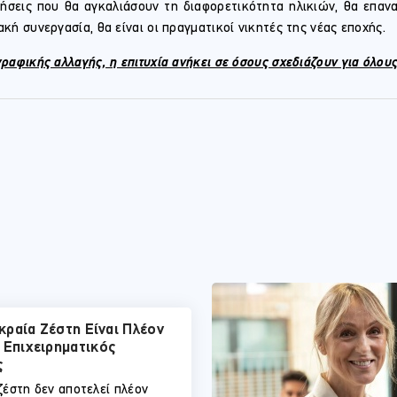
ήσεις που θα αγκαλιάσουν τη διαφορετικότητα ηλικιών, θα επανα
κή συνεργασία, θα είναι οι πραγματικοί νικητές της νέας εποχής.
ραφικής αλλαγής, η επιτυχία ανήκει σε όσους σχεδιάζουν για όλους,
Ακραία Ζέστη Είναι Πλέον
 Επιχειρηματικός
ς
ζέστη δεν αποτελεί πλέον