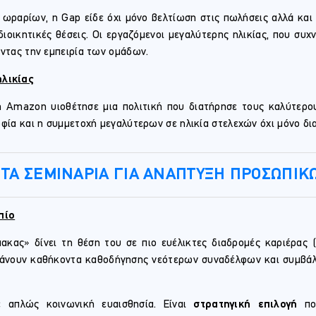
ωραρίων, η Gap είδε όχι μόνο βελτίωση στις πωλήσεις αλλά και
ιοικητικές θέσεις. Οι εργαζόμενοι μεγαλύτερης ηλικίας, που συ
οντας την εμπειρία των ομάδων.
λικίας
 Amazon υιοθέτησε μια πολιτική που διατήρησε τους καλύτερο
φία και η συμμετοχή μεγαλύτερων σε ηλικία στελεχών όχι μόνο δι
Α ΤΑ ΣΕΜΙΝΑΡΙΑ ΓΙΑ ΑΝΑΠΤΥΞΗ ΠΡΟΣΩΠΙΚ
πίο
ακας» δίνει τη θέση του σε πιο ευέλικτες διαδρομές καριέρας (
μβάνουν καθήκοντα καθοδήγησης νεότερων συναδέλφων και συμβάλ
ε απλώς κοινωνική ευαισθησία. Είναι
στρατηγική επιλογή
που