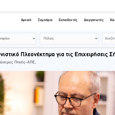
Αρχική
Σεμινάρια
Εκπαιδευτές
Διοργανωτές
Χώ
νιστικό Πλεονέκτημα για τις Επιχειρήσεις Σ
εώσιμες Πηγές-ΑΠΕ,⠀