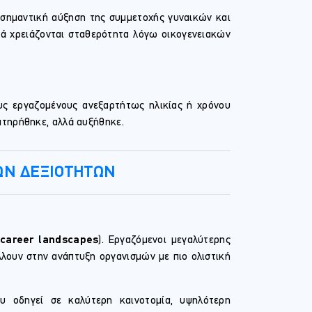
 σημαντική αύξηση της συμμετοχής γυναικών και
χνά χρειάζονται σταθερότητα λόγω οικογενειακών
υς εργαζομένους ανεξαρτήτως ηλικίας ή χρόνου
ατηρήθηκε, αλλά αυξήθηκε.
ΩΝ ΔΕΞΙΟΤΗΤΩΝ
career landscapes
). Εργαζόμενοι μεγαλύτερης
λουν στην ανάπτυξη οργανισμών με πιο ολιστική
 οδηγεί σε καλύτερη καινοτομία, υψηλότερη